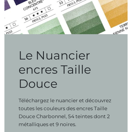
Le
Nuancier
encres
Taille
Douce
Téléchargez
le
nuancier
et
découvrez
toutes
les
couleurs
des
encres
Taille
Douce
Charbonnel,
54
teintes
dont
2
métalliques
et
9
noires.