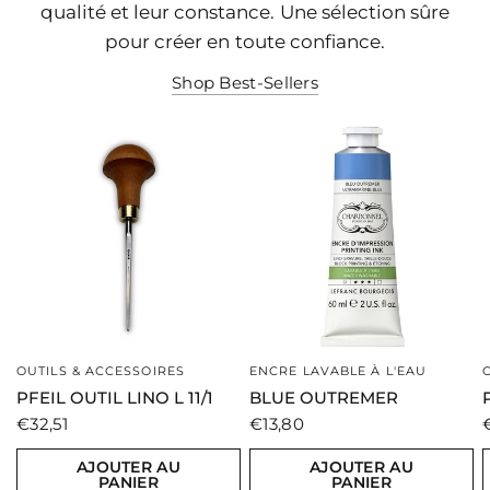
qualité et leur constance. Une sélection sûre
pour créer en toute confiance.
Shop Best-Sellers
OUTILS & ACCESSOIRES
ENCRE LAVABLE À L'EAU
PFEIL OUTIL LINO L 11/1
BLUE OUTREMER
€32,51
€13,80
AJOUTER AU
AJOUTER AU
PANIER
PANIER