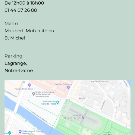
De 12h00 à 18h00
01 44 07 26 88
Métro
Maubert-Mutualité ou
St Michel
Parking
Lagrange,
Notre-Dame