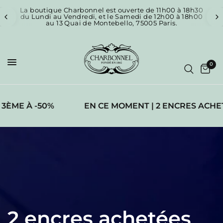
La boutique Charbonnel est ouverte de 11h00 à 18h30
du Lundi au Vendredi, et le Samedi de 12h00 à 18h00
au 13 Quai de Montebello, 75005 Paris.
0
E À -50%
EN CE MOMENT | 2 ENCRES ACHETÉES,
2
encres
achetées